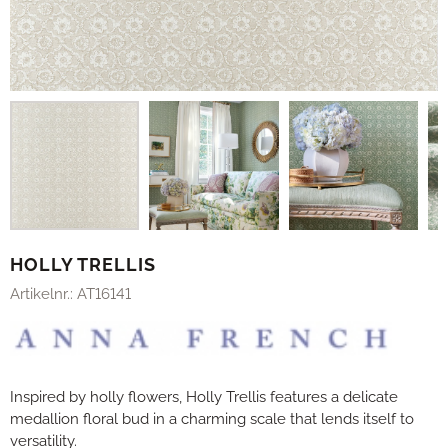
HOLLY TRELLIS
Artikelnr.:
AT16141
Inspired by holly flowers, Holly Trellis features a delicate
medallion floral bud in a charming scale that lends itself to
versatility.