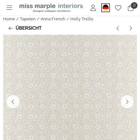
Cookie-Einstellungen sind derzeit geschlossen.
0
Home
/
Tapeten
/
Anna French
/
Holly Trellis
ÜBERSICHT