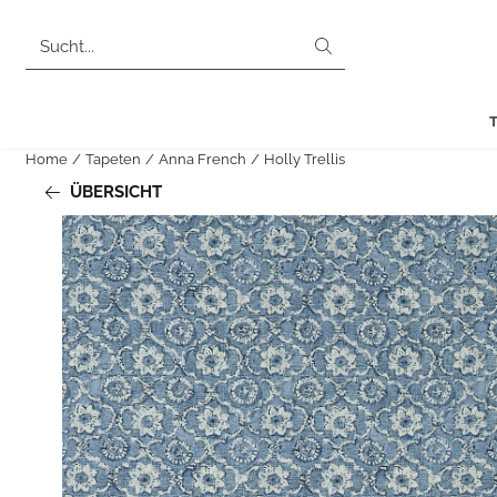
Cookie-Einstellungen sind derzeit geschlossen.
Suche
Home
/
Tapeten
/
Anna French
/
Holly Trellis
ÜBERSICHT