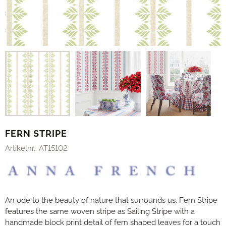
FERN STRIPE
Artikelnr.:
AT15102
An ode to the beauty of nature that surrounds us. Fern Stripe
features the same woven stripe as Sailing Stripe with a
handmade block print detail of fern shaped leaves for a touch