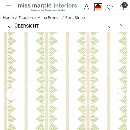
Cookie-Einstellungen sind derzeit geschlossen.
0
Home
/
Tapeten
/
Anna French
/
Fern Stripe
ÜBERSICHT