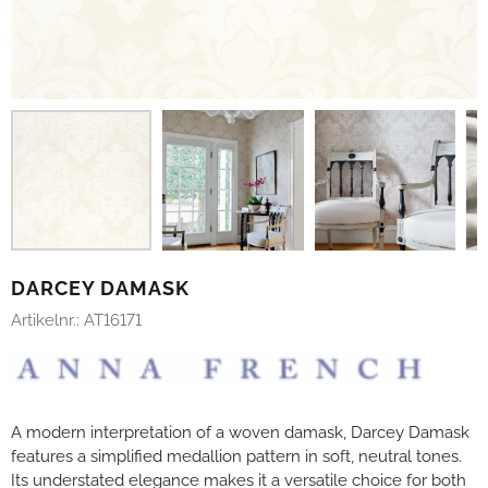
DARCEY DAMASK
Artikelnr.:
AT16171
A modern interpretation of a woven damask, Darcey Damask
features a simplified medallion pattern in soft, neutral tones.
Its understated elegance makes it a versatile choice for both