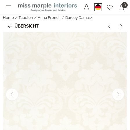
Cookie-Einstellungen sind derzeit geschlossen.
0
Home
/
Tapeten
/
Anna French
/
Darcey Damask
ÜBERSICHT