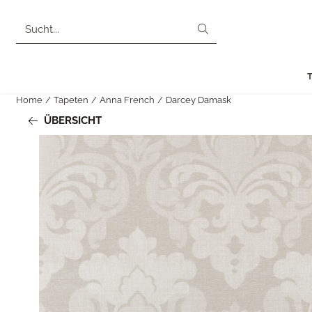
Cookie-Einstellungen sind derzeit geschlossen.
Suche
Home
/
Tapeten
/
Anna French
/
Darcey Damask
ÜBERSICHT