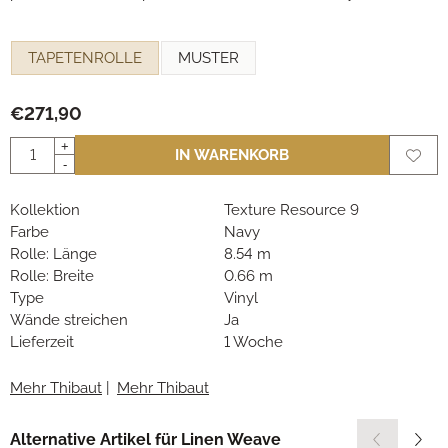
Eine Auswahl treffen für
TAPETENROLLE
MUSTER
€
271,90
Anzahl
+
IN WARENKORB
-
Kollektion
Texture Resource 9
Farbe
Navy
Rolle: Länge
8.54 m
Rolle: Breite
0.66 m
Type
Vinyl
Wände streichen
Ja
Lieferzeit
1 Woche
Mehr Thibaut
|
Mehr Thibaut
Alternative Artikel für
Linen Weave