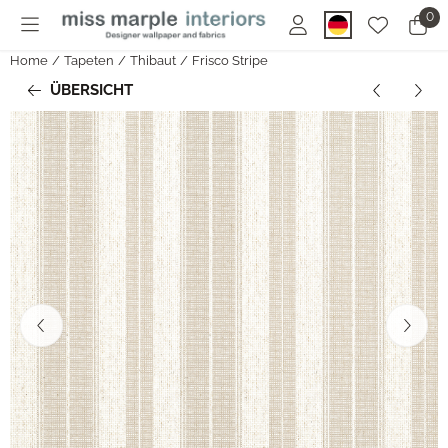
Cookie-Einstellungen sind derzeit geschlossen.
0
Home
/
Tapeten
/
Thibaut
/
Frisco Stripe
ÜBERSICHT