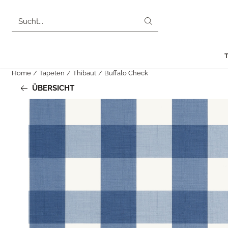
Cookie-Einstellungen sind derzeit geschlossen.
Suche
Home
/
Tapeten
/
Thibaut
/
Buffalo Check
ÜBERSICHT