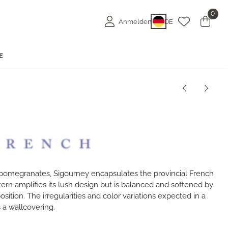
0
Anmelden
DE
E
d pomegranates, Sigourney encapsulates the provincial French
tern amplifies its lush design but is balanced and softened by
sition. The irregularities and color variations expected in a
 a wallcovering.