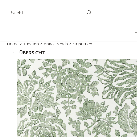
Cookie-Einstellungen sind derzeit geschlossen.
Suche
Home
/
Tapeten
/
Anna French
/
Sigourney
ÜBERSICHT