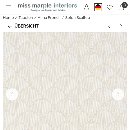
Cookie-Einstellungen sind derzeit geschlossen.
0
Home
/
Tapeten
/
Anna French
/
Seton Scallop
ÜBERSICHT