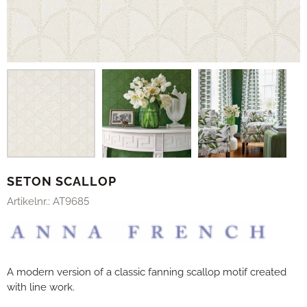
SETON SCALLOP
Artikelnr.:
AT9685
A modern version of a classic fanning scallop motif created
with line work.