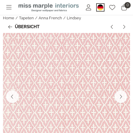
Cookie-Einstellungen sind derzeit geschlossen.
0
Home
/
Tapeten
/
Anna French
/
Lindsey
ÜBERSICHT