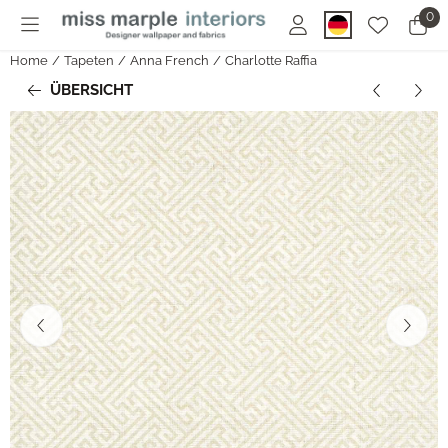
Cookie-Einstellungen sind derzeit geschlossen.
0
Home
/
Tapeten
/
Anna French
/
Charlotte Raffia
ÜBERSICHT