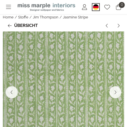
Cookie-Einstellungen sind derzeit geschlossen.
0
Home
/
Stoffe
/
Jim Thompson
/
Jasmine Stripe
ÜBERSICHT