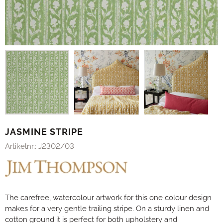
JASMINE STRIPE
Artikelnr.:
J2302/03
The carefree, watercolour artwork for this one colour design
makes for a very gentle trailing stripe. On a sturdy linen and
cotton ground it is perfect for both upholstery and