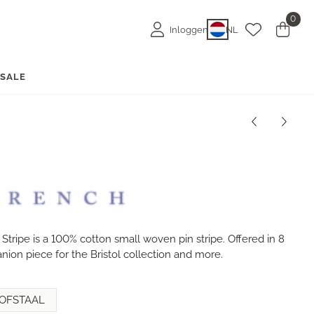
0
Inloggen
NL
E
SALE
Stripe is a 100% cotton small woven pin stripe. Offered in 8
panion piece for the Bristol collection and more.
OFSTAAL