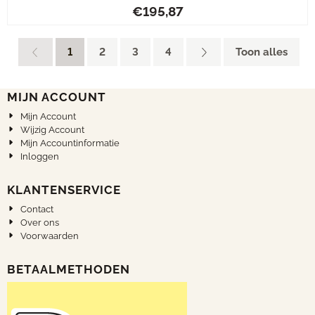
Prijs: 195,87
€195,87
1
2
3
4
Toon alles
MIJN ACCOUNT
Mijn Account
Wijzig Account
Mijn Accountinformatie
Inloggen
KLANTENSERVICE
Contact
Over ons
Voorwaarden
BETAALMETHODEN