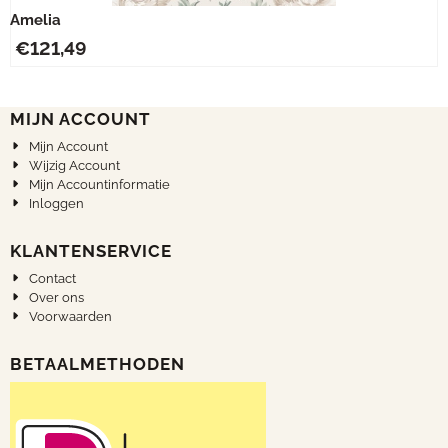
Amelia
€
121,49
MIJN ACCOUNT
Mijn Account
Wijzig Account
Mijn Accountinformatie
Inloggen
KLANTENSERVICE
Contact
Over ons
Voorwaarden
BETAALMETHODEN