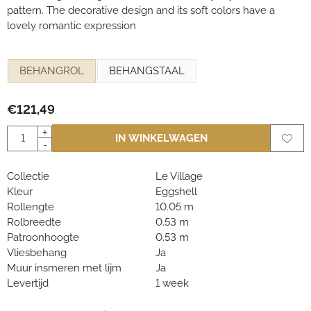
pattern. The decorative design and its soft colors have a
lovely romantic expression
Maak een keuze voor
BEHANGROL
BEHANGSTAAL
€
121,49
Aantal
+
IN WINKELWAGEN
-
Collectie
Le Village
Kleur
Eggshell
Rollengte
10.05 m
Rolbreedte
0.53 m
Patroonhoogte
0.53 m
Vliesbehang
Ja
Muur insmeren met lijm
Ja
Levertijd
1 week