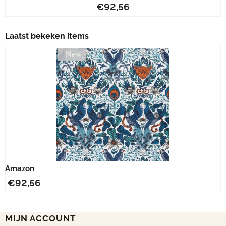
Prijs: 92,56
€92,56
Laatst bekeken items
Amazon
€
92,56
MIJN ACCOUNT