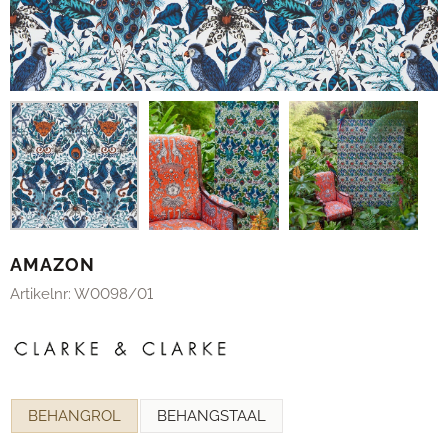
AMAZON
Artikelnr:
W0098/01
Maak een keuze voor
BEHANGROL
BEHANGSTAAL